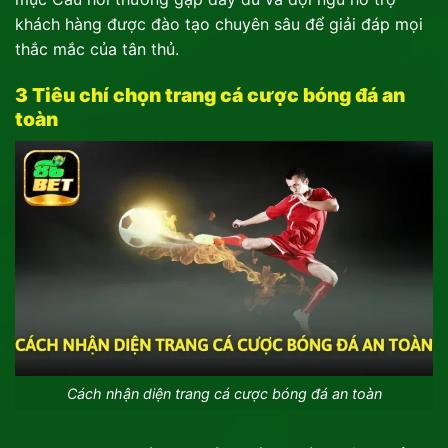
khách hàng được đào tạo chuyên sâu để giải đáp mọi
thắc mắc của tân thủ.
3 Tiêu chí chọn trang cá cược bóng đá an
toàn
Cách nhận diện trang cá cược bóng đá an toàn