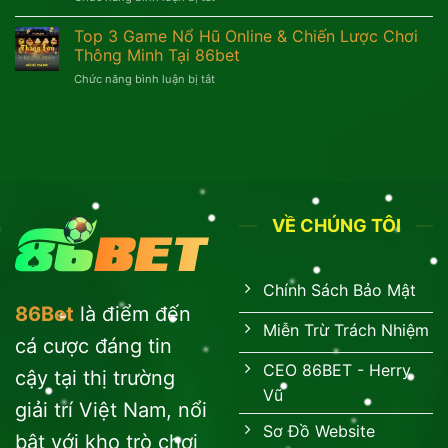
nhất
3
52
2025
Chiến
Top 3 Game Nổ Hũ Online & Chiến Lược Chơi
Quay
tại
Thuật
Slot
Thông Minh Tại 86bet
86bet
Độc
Chuẩn
ở
Chức năng bình luận bị tắt
Quyền
Xác
Top
Nổ
2025
3
Hũ
Tại
Game
Thần
86bet
Nổ
Tài
Hũ
Săn
Online
Jackpot
&
Tại
Chiến
86bet
VỀ CHÚNG TÔI
Lược
Chơi
Thông
Minh
Chính Sách Bảo Mật
Tại
86Bet
là điểm đến
86bet
Miễn Trừ Trách Nhiệm
cá cược đáng tin
CEO 86BET - Herry
cậy tại thị trường
Vũ
giải trí Việt Nam, nổi
Sơ Đồ Website
bật với kho trò chơi