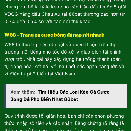
chứng cụ thể là tỷ lệ kèo cho các trận đấu thuộc 5 giải
VĐQG hàng đầu Châu Âu tại 86bet thường cao hơn từ
0.3% đến 0.5% so với các đối thủ khác.
W88 – Trang cá cược bóng đá nạp rút nhanh
W88 là thương hiệu nổi bật và quen thuộc trên thị
trường, nổi tiếng nhờ tốc độ xử lý giao dịch tài chính
vượt trội. Nhà cái này xây dựng hệ thống thanh toán
tự động hóa, kết nối với hầu hết các ngân hàng lớn và
ví điện tử phổ biến tại Việt Nam.
Xem thêm:
Tìm Hiểu Các Loại Kèo Cá Cược
Bóng Đá Phổ Biến Nhất 86bet
Quy trình được tối giản hóa, bạn chỉ cần chọn phương
thức, nhập số tiền và xác nhận. Bằng chứng rõ ràng là
thời gian xử lý giao dịch trung bình, giao dịch nạp tiền