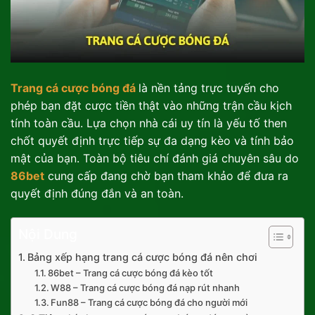
Trang cá cược bóng đá
là nền tảng trực tuyến cho
phép bạn đặt cược tiền thật vào những trận cầu kịch
tính toàn cầu. Lựa chọn nhà cái uy tín là yếu tố then
chốt quyết định trực tiếp sự đa dạng kèo và tính bảo
mật của bạn. Toàn bộ tiêu chí đánh giá chuyên sâu do
86bet
cung cấp đang chờ bạn tham khảo để đưa ra
quyết định đúng đắn và an toàn.
Nội Dung
Bảng xếp hạng trang cá cược bóng đá nên chơi
86bet – Trang cá cược bóng đá kèo tốt
W88 – Trang cá cược bóng đá nạp rút nhanh
Fun88 – Trang cá cược bóng đá cho người mới