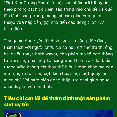
“Slot Kim Cương Xanh” là một sản phẩm
nổ hũ uy tín
theo phong cách cổ điển, tập trung vào chủ đề đá quý
lấp lánh, sang trọng, mang lại cảm giác vừa quen
thuộc vừa hấp dẫn, gợi nhớ đến các dòng Slot 777
kinh điển.
Tựa game được yêu thích vì các tính năng độc đáo,
thân thiện với người chơi. Nó sở hữu cơ chế trả thưởng
hai chiều (pays both ways), cho phép tạo tổ hợp thắng
từ trái sang phải, từ phải sang trái. Thêm vào đó, biểu
tượng Wild không chỉ thay thế biểu tượng khác mà còn
mở rộng ra toàn bộ cột, kích hoạt một lượt quay lại
miễn phí. Với mức biến động thấp, trò chơi giúp người
chơi duy trì vốn ổn định.
Tiêu chí cốt lõi để thẩm định một sản phẩm
slot uy tín