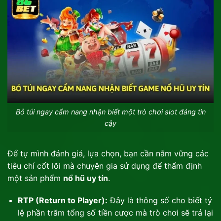
Bỏ túi ngay cẩm nang nhận biết một trò chơi slot đáng tin
cậy
Để tự mình đánh giá, lựa chọn, bạn cần nắm vững các
tiêu chí cốt lõi mà chuyên gia sử dụng để thẩm định
một sản phẩm
nổ hũ uy tín
.
RTP (Return to Player):
Đây là thông số cho biết tỷ
lệ phần trăm tổng số tiền cược mà trò chơi sẽ trả lại