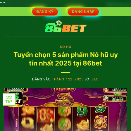
Bỏ
"
"
qua
ĐĂNG KÝ
ĐĂNG NHẬP
nội
dung
NỔ HŨ
Tuyển chọn 5 sản phẩm Nổ hũ uy
tín nhất 2025 tại 86bet
ĐĂNG VÀO
THÁNG 7 22, 2025
BỞI
SEO
22
Th7