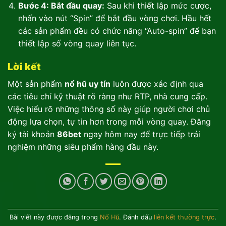
Bước 4: Bắt đầu quay:
Sau khi thiết lập mức cược,
nhấn vào nút “Spin” để bắt đầu vòng chơi. Hầu hết
các sản phẩm đều có chức năng “Auto-spin” để bạn
thiết lập số vòng quay liên tục.
Lời kết
Một sản phẩm
nổ hũ uy tín
luôn được xác định qua
các tiêu chí kỹ thuật rõ ràng như RTP, nhà cung cấp.
Việc hiểu rõ những thông số này giúp người chơi chủ
động lựa chọn, tự tin hơn trong mỗi vòng quay. Đăng
ký tài khoản
86bet
ngay hôm nay để trực tiếp trải
nghiệm những siêu phẩm hàng đầu này.
Bài viết này được đăng trong
Nổ Hũ
. Đánh dấu
liên kết thường trực
.