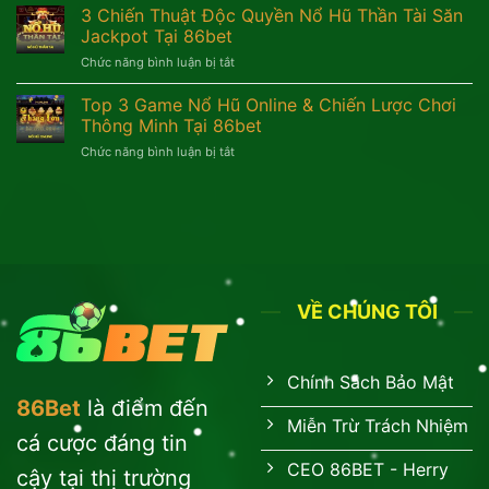
Chiến
3 Chiến Thuật Độc Quyền Nổ Hũ Thần Tài Săn
hũ
Quyền
Thuật
uy
Jackpot Tại 86bet
Tại
Nổ
tín
86bet
ở
Chức năng bình luận bị tắt
Hũ
nhất
3
52
2025
Chiến
Top 3 Game Nổ Hũ Online & Chiến Lược Chơi
Quay
tại
Thuật
Slot
Thông Minh Tại 86bet
86bet
Độc
Chuẩn
ở
Chức năng bình luận bị tắt
Quyền
Xác
Top
Nổ
2025
3
Hũ
Tại
Game
Thần
86bet
Nổ
Tài
Hũ
Săn
Online
Jackpot
&
Tại
Chiến
86bet
VỀ CHÚNG TÔI
Lược
Chơi
Thông
Minh
Chính Sách Bảo Mật
Tại
86Bet
là điểm đến
86bet
Miễn Trừ Trách Nhiệm
cá cược đáng tin
CEO 86BET - Herry
cậy tại thị trường