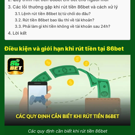
Các lỗi thường gặp khi rút tiền 86bet và cách xử lý
Lệnh rút tiền 86bet bị từ chối do đâu?
Rút tiền 86bet bao lâu thì về tài khoản?
Phải làm gì khi tiền không về tài khoản sau 24h?
Lời kết
Điều kiện và giới hạn khi rút tiền tại 86bet
Các quy định cần biết khi rút tiền 86bet