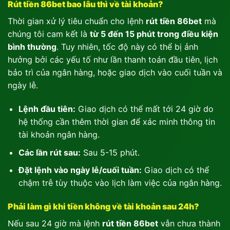
Rút tiền 86bet bao lâu thì về tài khoản?
Thời gian xử lý tiêu chuẩn cho lệnh
rút tiền 86bet
mà
chúng tôi cam kết là
từ 5 đến 15 phút trong điều kiện
bình thường
. Tuy nhiên, tốc độ này có thể bị ảnh
hưởng bởi các yếu tố như lần thanh toán đầu tiên, lịch
bảo trì của ngân hàng, hoặc giao dịch vào cuối tuần và
ngày lễ.
Lệnh đầu tiên:
Giao dịch có thể mất tới 24 giờ do
hệ thống cần thêm thời gian để xác minh thông tin
tài khoản ngân hàng.
Các lần rút sau:
Sau 5-15 phút.
Đặt lệnh vào ngày lễ/cuối tuần:
Giao dịch có thể
chậm trễ tùy thuộc vào lịch làm việc của ngân hàng.
Phải làm gì khi tiền không về tài khoản sau 24h?
Nếu sau 24 giờ mà lệnh
rút tiền 86bet
vẫn chưa thành