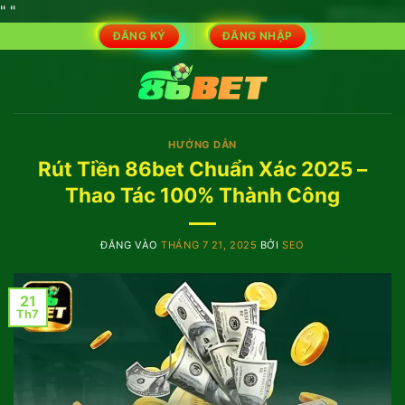
Bỏ
"
"
qua
ĐĂNG KÝ
ĐĂNG NHẬP
nội
dung
HƯỚNG DẪN
Rút Tiền 86bet Chuẩn Xác 2025 –
Thao Tác 100% Thành Công
ĐĂNG VÀO
THÁNG 7 21, 2025
BỞI
SEO
21
Th7