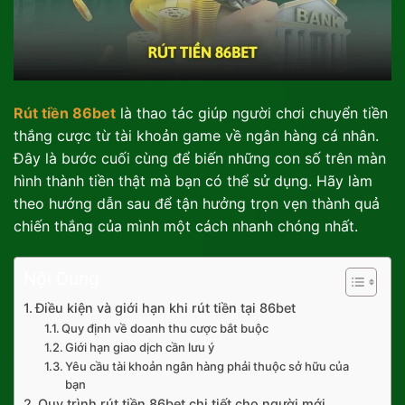
Rút tiền 86bet
là thao tác giúp người chơi chuyển tiền
thắng cược từ tài khoản game về ngân hàng cá nhân.
Đây là bước cuối cùng để biến những con số trên màn
hình thành tiền thật mà bạn có thể sử dụng. Hãy làm
theo hướng dẫn sau để tận hưởng trọn vẹn thành quả
chiến thắng của mình một cách nhanh chóng nhất.
Nội Dung
Điều kiện và giới hạn khi rút tiền tại 86bet
Quy định về doanh thu cược bắt buộc
Giới hạn giao dịch cần lưu ý
Yêu cầu tài khoản ngân hàng phải thuộc sở hữu của
bạn
Quy trình rút tiền 86bet chi tiết cho người mới