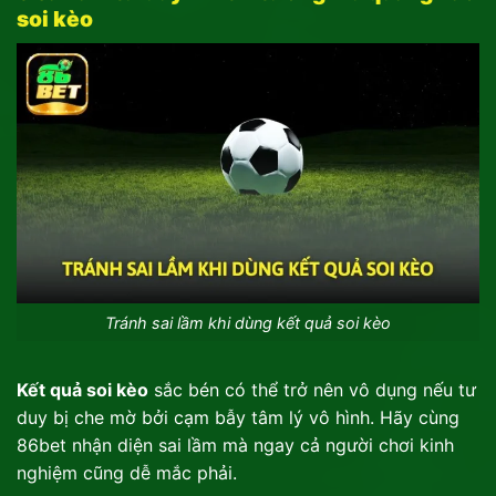
soi kèo
Tránh sai lầm khi dùng kết quả soi kèo
Kết quả soi kèo
sắc bén có thể trở nên vô dụng nếu tư
duy bị che mờ bởi cạm bẫy tâm lý vô hình. Hãy cùng
86bet nhận diện sai lầm mà ngay cả người chơi kinh
nghiệm cũng dễ mắc phải.