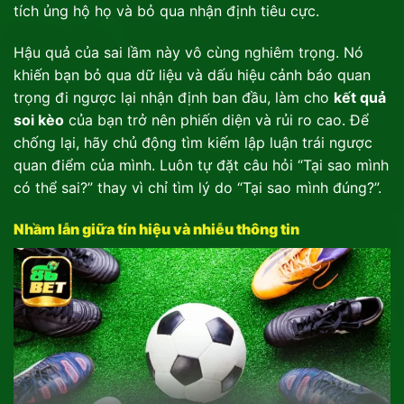
tích ủng hộ họ và bỏ qua nhận định tiêu cực.
Hậu quả của sai lầm này vô cùng nghiêm trọng. Nó
khiến bạn bỏ qua dữ liệu và dấu hiệu cảnh báo quan
trọng đi ngược lại nhận định ban đầu, làm cho
kết quả
soi kèo
của bạn trở nên phiến diện và rủi ro cao. Để
chống lại, hãy chủ động tìm kiếm lập luận trái ngược
quan điểm của mình. Luôn tự đặt câu hỏi “Tại sao mình
có thể sai?” thay vì chỉ tìm lý do “Tại sao mình đúng?”.
Nhầm lẫn giữa tín hiệu và nhiễu thông tin