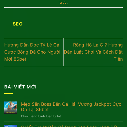
trực
.
SEO
Hướng Dẫn Đọc Tỷ Lệ Cá
Rồng Hổ Là Gì? Hướng
Cược Bóng Đá Cho Người
Dẫn Luật Chơi Và Cách Đặt
Mới 86bet
Tiền
BÀI VIẾT MỚI
Mẹo Săn Boss Bắn Cá Hải Vương Jackpot Cực
Đã Tại 86bet
ở
Chức năng bình luận bị tắt
Mẹo
Săn