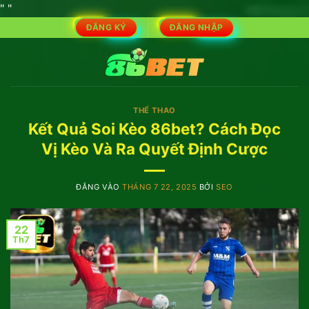
Bỏ
"
"
qua
ĐĂNG KÝ
ĐĂNG NHẬP
nội
dung
THỂ THAO
Kết Quả Soi Kèo 86bet? Cách Đọc
Vị Kèo Và Ra Quyết Định Cược
ĐĂNG VÀO
THÁNG 7 22, 2025
BỞI
SEO
22
Th7