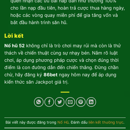
quên nhận các ưu đãi hấp dẫn như thưởng 100%
cho lần nạp đầu tiên, hoàn trả cược thua hàng ngày,
hoặc các vòng quay miễn phí để gia tăng vốn và
bắt đầu hành trình săn hũ.
Lời kết
Nổ hũ 52
không chỉ là trò chơi may rủi mà còn là thử
thách về chiến thuật cùng sự nhạy bén. Nắm rõ luật
chơi, áp dụng phương pháp cược và chọn đúng thời
điểm là con đường dẫn đến chiến thắng. Đừng chần
chừ, hãy đăng ký
86bet
ngay hôm nay để áp dụng
kiến thức săn Jackpot giá trị.
Bài viết này được đăng trong
Nổ Hũ
. Đánh dấu
liên kết thường trực
.