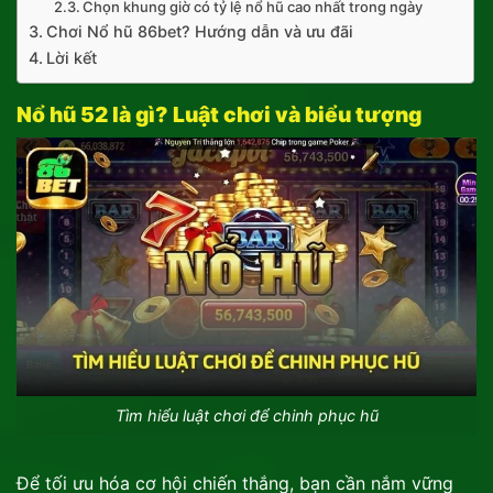
Chọn khung giờ có tỷ lệ nổ hũ cao nhất trong ngày
Chơi Nổ hũ 86bet? Hướng dẫn và ưu đãi
Lời kết
Nổ hũ 52 là gì? Luật chơi và biểu tượng
Tìm hiểu luật chơi để chinh phục hũ
Để tối ưu hóa cơ hội chiến thắng, bạn cần nắm vững