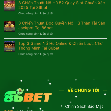
chọn
3 Chiến Thuật Nổ Hũ 52 Quay Slot Chuẩn Xác
777
Tại
5
Với
2025 Tại 86bet
86bet
sản
96%
ở
Chức năng bình luận bị tắt
phẩm
RTP
3
Nổ
Độc
Chiến
3 Chiến Thuật Độc Quyền Nổ Hũ Thần Tài Săn
hũ
Quyền
Thuật
uy
Jackpot Tại 86bet
Tại
Nổ
tín
86bet
ở
Chức năng bình luận bị tắt
Hũ
nhất
3
52
2025
Chiến
Top 3 Game Nổ Hũ Online & Chiến Lược Chơi
Quay
tại
Thuật
Slot
Thông Minh Tại 86bet
86bet
Độc
Chuẩn
ở
Chức năng bình luận bị tắt
Quyền
Xác
Top
Nổ
2025
3
Hũ
Tại
Game
Thần
86bet
Nổ
Tài
Hũ
Săn
Online
Jackpot
&
Tại
Chiến
86bet
VỀ CHÚNG TÔI
Lược
Chơi
Thông
Minh
Chính Sách Bảo Mật
Tại