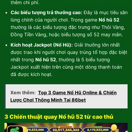
thêm chi phí.
Các biểu tượng trả thưởng cao:
Đây là mục tiêu săn
lùng chính của người chơi. Trong game
Nổ hũ 52
thường là các biểu tượng đặc trưng như Thỏi Vàng,
Đồng Tiền Vàng, hoặc biểu tượng số 52 may mắn.
Kích hoạt Jackpot (Nổ Hũ):
Giải thưởng lớn nhất
được trao khi người chơi quay trúng tổ hợp đặc biệt
nhất trong
Nổ hũ 52
, thường là 5 biểu tượng
Jackpot xuất hiện trên cùng một dòng thanh toán
đã được kích hoạt.
Xem thêm:
Top 3 Game Nổ Hũ Online & Chiến
Lược Chơi Thông Minh Tại 86bet
3 Chiến thuật quay Nổ hũ 52 từ cao thủ