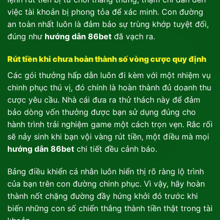
việc tài khoản bị phong tỏa để xác minh. Con đường
an toàn nhất luôn là đảm bảo sự trùng khớp tuyệt đối,
đúng như
hướng dẫn 86bet
đã vạch ra.
Rút tiền khi chưa hoàn thành số vòng cược quy định
Các gói thưởng hấp dẫn luôn đi kèm với một nhiệm vụ
chinh phục thú vị, đó chính là hoàn thành đủ doanh thu
cược yêu cầu. Nhà cái đưa ra thử thách này để đảm
bảo dòng vốn thưởng được bạn sử dụng đúng cho
hành trình trải nghiệm game một cách trọn vẹn. Rắc rối
sẽ nảy sinh khi bạn vội vàng rút tiền, một điều mà mọi
hướng dẫn 86bet
chi tiết đều cảnh báo.
Bảng điều khiển cá nhân luôn hiển thị rõ ràng lộ trình
của bạn trên con đường chinh phục. Vì vậy, hãy hoàn
thành nốt chặng đường đầy hứng khởi đó trước khi
biến những con số chiến thắng thành tiền thật trong tài