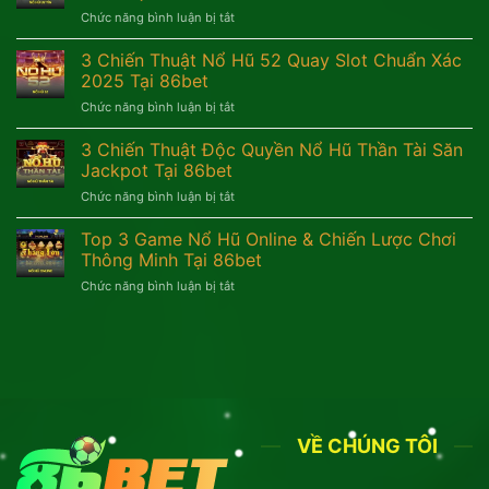
Thật
Thuật
ở
Chức năng bình luận bị tắt
Nổ
Săn
Tuyển
Hũ
Boss
chọn
3 Chiến Thuật Nổ Hũ 52 Quay Slot Chuẩn Xác
777
Tại
5
Với
2025 Tại 86bet
86bet
sản
96%
ở
Chức năng bình luận bị tắt
phẩm
RTP
3
Nổ
Độc
Chiến
3 Chiến Thuật Độc Quyền Nổ Hũ Thần Tài Săn
hũ
Quyền
Thuật
uy
Jackpot Tại 86bet
Tại
Nổ
tín
86bet
ở
Chức năng bình luận bị tắt
Hũ
nhất
3
52
2025
Chiến
Top 3 Game Nổ Hũ Online & Chiến Lược Chơi
Quay
tại
Thuật
Slot
Thông Minh Tại 86bet
86bet
Độc
Chuẩn
ở
Chức năng bình luận bị tắt
Quyền
Xác
Top
Nổ
2025
3
Hũ
Tại
Game
Thần
86bet
Nổ
Tài
Hũ
Săn
Online
Jackpot
&
Tại
Chiến
86bet
VỀ CHÚNG TÔI
Lược
Chơi
Thông