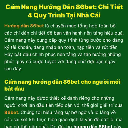
Cẩm Nang Hướng Dẫn 86bet: Chi Tiết
4 Quy Trình Tại Nhà Cái
Hướng dẫn 86bet
là chuyên mục tổng hợp toàn bộ
các chỉ dẫn chi tiết để bạn vận hành nền tảng hiệu quả.
Cẩm nang này cung cấp quy trình từng bước cho đăng
ký tài khoản, đăng nhập an toàn, nạp tiền và rút tiền.
Hãy bắt đầu chinh phục nền tảng và tận hưởng những
phút giây cá cược tuyệt vời đang chờ đợi bạn ngay
sau đây.
Cẩm nang hướng dẫn 86bet cho người mới
bắt đầu
Cẩm nang này được thiết kế dành riêng cho những
người chơi lần đầu tiên tiếp cận với thế giới giải trí của
86bet
. Chúng tôi hiểu rằng sự bỡ ngỡ và lo lắng về
các sai sót khi thực hiện giao dịch là vấn đề cốt lõi mà
bạn có thể gặp phải. Do đó, bộ
hướng dẫn 86bet
này