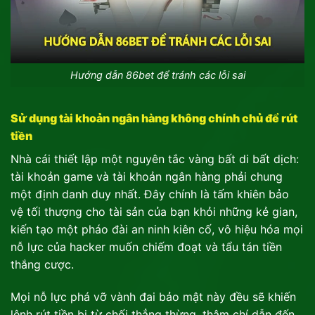
Hướng dẫn 86bet để tránh các lỗi sai
Sử dụng tài khoản ngân hàng không chính chủ để rút
tiền
Nhà cái thiết lập một nguyên tắc vàng bất di bất dịch:
tài khoản game và tài khoản ngân hàng phải chung
một định danh duy nhất. Đây chính là tấm khiên bảo
vệ tối thượng cho tài sản của bạn khỏi những kẻ gian,
kiến tạo một pháo đài an ninh kiên cố, vô hiệu hóa mọi
nỗ lực của hacker muốn chiếm đoạt và tẩu tán tiền
thắng cược.
Mọi nỗ lực phá vỡ vành đai bảo mật này đều sẽ khiến
lệnh rút tiền bị từ chối thẳng thừng, thậm chí dẫn đến