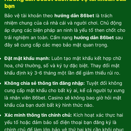
bạn
Bảo vệ tài khoản theo
hướng dẫn 86bet
là trách
nhiệm chung của cả nhà cái và người chơi. Chủ động
áp dụng các biện pháp an ninh là yếu tố then chốt cho
trải nghiệm an toàn. Cẩm nang
hướng dẫn 86bet
sau
đây sẽ cung cấp các mẹo bảo mật quan trọng.
Đặt mật khẩu mạnh:
Luôn tạo mật khẩu kết hợp chữ
hoa, chữ thường, số và ký tự đặc biệt. Thay đổi mật
khẩu định kỳ 3-6 tháng một lần để giảm thiểu rủi ro.
Không chia sẻ thông tin đăng nhập:
Tuyệt đối không
cung cấp mật khẩu cho bất kỳ ai, kể cả người tự xưng
là nhân viên 86bet. Casino sẽ không bao giờ hỏi mật
khẩu của bạn dưới bất kỳ hình thức nào.
Xác minh thông tin chính chủ:
Kích hoạt xác thực hai
yếu tố hoặc đảm bảo số điện thoại bạn đăng ký là
chính chủ để làm lớp bảo vệ thứ hai khi cần khôi phục