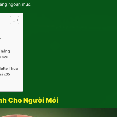
thắng ngoạn mục.
?
 Thắng
i mới
o
lette Thua
trả x35
ành Cho Người Mới