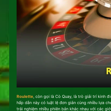
Roulette
, còn gọi là Cò Quay, là trò giải trí kinh
hấp dẫn này có luật lệ đơn giản cùng nhiều lựa ch
trải nghiệm nhiều phiên bản khác nhau với các giớ