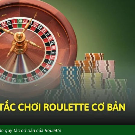
ác quy tắc cơ bản của Roulette