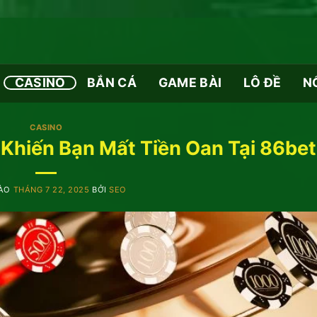
CASINO
BẮN CÁ
GAME BÀI
LÔ ĐỀ
N
CASINO
e Khiến Bạn Mất Tiền Oan Tại 86bet
VÀO
THÁNG 7 22, 2025
BỞI
SEO