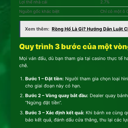
Lợi thế nhà cái
2.7%
Nguồn gốc khác biệt
Chỉ có một ô 
Xem thêm:
Rồng Hổ Là Gì? Hướng Dẫn Luật C
Quy trình 3 bước của một vòn
Mọi ván đấu, dù bạn tham gia tại casino thực tế h
chẽ.
Bước 1 – Đặt tiền:
Người tham gia chọn loại hình
cho giai đoạn này có hạn.
Bước 2 – Vòng quay bắt đầu:
Dealer quay bánh 
“Ngừng đặt tiền”.
Bước 3 – Xác định kết quả:
Khi bánh xe cùng qu
báo kết quả, đánh dấu cửa thắng, thu lại các lự