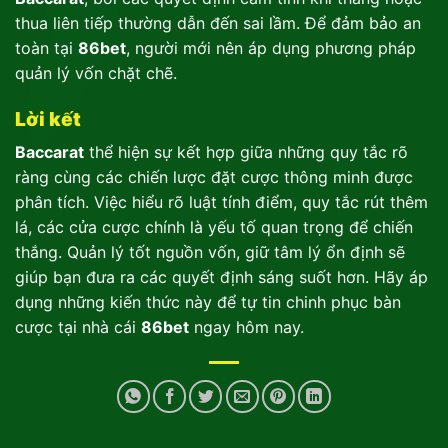
thua liên tiếp thường dẫn đến sai lầm. Để đảm bảo an
toàn tại
86bet
, người mới nên áp dụng phương pháp
quản lý vốn chặt chẽ.
Lời kết
Baccarat
thể hiện sự kết hợp giữa những quy tắc rõ
ràng cùng các chiến lược đặt cược thông minh được
phân tích. Việc hiểu rõ luật tính điểm, quy tắc rút thêm
lá, các cửa cược chính là yếu tố quan trọng để chiến
thắng. Quản lý tốt nguồn vốn, giữ tâm lý ổn định sẽ
giúp bạn đưa ra các quyết định sáng suốt hơn. Hãy áp
dụng những kiến thức này để tự tin chinh phục bàn
cược tại nhà cái
86bet
ngay hôm nay.