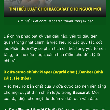
Tìm hiểu luật chơi Baccarat chuẩn cùng 86bet
Để chinh phục bất kỳ ván đấu nào, yếu tố đầu tiên
quan trọng nhất chính là việc hiểu rõ các quy tắc cốt
lõi. Phần dưới đây sẽ phân tích chi tiết từng yếu tố nền
tảng, từ các cửa cược, cách tính điểm cho đến tỷ lệ
chi trả.
3 cửa cược chính: Player (người chơi), Banker (nhà
cái), Tie (hòa)
Việc hiểu rõ bản chất của 3 cửa cược tạo nên nền tảng
cho mọi quyết định chiến lược trong
Baccarat
. Mỗi
cửa đại diện cho một dự đoán về kết quả ván đấu.
Cửa Player (Người Chơi):
Đặt cược vào cửa này có