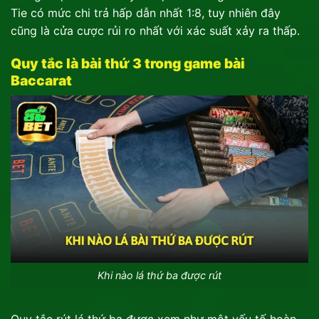
Tie có mức chi trả hấp dẫn nhất 1:8, tuy nhiên đây
cũng là cửa cược rủi ro nhất với xác suất xảy ra thấp.
Quy tắc là bài thứ 3 trong game bài
Baccarat
Khi nào lá thứ ba được rút
Quy tắc rút lá thứ ba được xem như một yếu tố hoàn