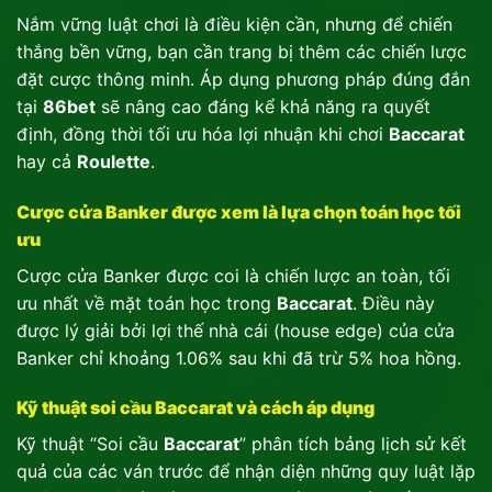
Nắm vững luật chơi là điều kiện cần, nhưng để chiến
thắng bền vững, bạn cần trang bị thêm các chiến lược
đặt cược thông minh. Áp dụng phương pháp đúng đắn
tại
86bet
sẽ nâng cao đáng kể khả năng ra quyết
định, đồng thời tối ưu hóa lợi nhuận khi chơi
Baccarat
hay cả
Roulette
.
Cược cửa Banker được xem là lựa chọn toán học tối
ưu
Cược cửa Banker được coi là chiến lược an toàn, tối
ưu nhất về mặt toán học trong
Baccarat
. Điều này
được lý giải bởi lợi thế nhà cái (house edge) của cửa
Banker chỉ khoảng 1.06% sau khi đã trừ 5% hoa hồng.
Kỹ thuật soi cầu Baccarat và cách áp dụng
Kỹ thuật “Soi cầu
Baccarat
” phân tích bảng lịch sử kết
quả của các ván trước để nhận diện những quy luật lặp