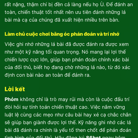
rất nặng, thậm chí bị đền cả làng nếu họ Ù. Để đánh an
toàn, chiến thuật tốt nhất nên ưu tiên đánh những lá
bài mà cạ của chúng đã xuất hiện nhiều trên bàn.
Làm chủ cuộc chơi bằng óc phán đoán và trí nhớ
Việc ghi nhớ những lá bài đã được đánh ra được xem
như một kỹ năng tối quan trọng. Nó mang lại lợi thế
chiến lược cực lớn, giúp bạn phán đoán chính xác bài
của đối thủ, biết họ đang chờ những lá nào, từ đó xác
định con bài nào an toàn để đánh ra.
Lời kết
Phỏm
không chỉ là trò may rủi mà còn là cuộc đấu trí
đòi hỏi sự tính toán chiến thuật cao. Việc nắm vững
luật lệ cùng các mẹo như câu bài hay xé cạ chắc chắn
sẽ giúp bạn giành được lợi thế. Kỹ năng ghi nhớ các lá
bài đã đánh ra chính là yếu tố then chốt để phán đoán
tình hình của đối thủ. Hãy đăng ký
86bet
ngay hôm