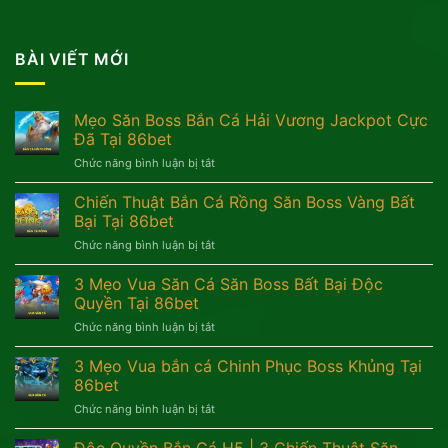
BÀI VIẾT MỚI
Mẹo Săn Boss Bắn Cá Hải Vương Jackpot Cực
Đã Tại 86bet
ở
Chức năng bình luận bị tắt
Mẹo
Săn
Chiến Thuật Bắn Cá Rồng Săn Boss Vàng Bất
Boss
Bại Tại 86bet
Bắn
ở
Chức năng bình luận bị tắt
Cá
Chiến
Hải
Thuật
3 Mẹo Vua Săn Cá Săn Boss Bất Bại Độc
Vương
Bắn
Jackpot
Quyền Tại 86bet
Cá
Cực
ở
Chức năng bình luận bị tắt
Rồng
Đã
3
Săn
Tại
Mẹo
3 Mẹo Vua bắn cá Chinh Phục Boss Khủng Tại
Boss
86bet
Vua
Vàng
86bet
Săn
Bất
ở
Chức năng bình luận bị tắt
Cá
Bại
3
Săn
Tại
Mẹo
Boss