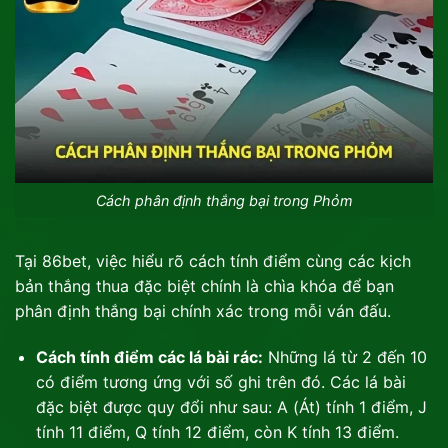
Cách phân định thắng bại trong Phỏm
Tại 86bet, việc hiểu rõ cách tính điểm cùng các kịch
bản thắng thua đặc biệt chính là chìa khóa để bạn
phân định thắng bại chính xác trong mỗi ván đấu.
Cách tính điểm các lá bài rác:
Những lá từ 2 đến 10
có điểm tương ứng với số ghi trên đó. Các lá bài
đặc biệt được quy đổi như sau: A (Át) tính 1 điểm, J
tính 11 điểm, Q tính 12 điểm, còn K tính 13 điểm.