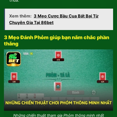
Xem thêm:
3 Mẹo Cược Bầu Cua Bất Bại Từ
Chuyên Gia Tại 86bet
3 Mẹo Đánh Phỏm giúp bạn nắm chắc phần
thắng
Những chiến thuật tham gia Phỏm thông minh nhất