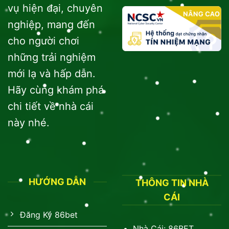
vụ hiện đại, chuyên
nghiệp, mang đến
cho người chơi
những trải nghiệm
mới lạ và hấp dẫn.
Hãy cùng khám phá
chi tiết về nhà cái
này nhé.
HƯỚNG DẪN
THÔNG TIN NHÀ
CÁI
Đăng Ký 86bet
Nhà Cái: 86BET