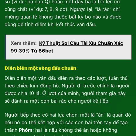
số (ví dụ: ba con Q) hoặc một dây ba lá trở lên có
cùng chất (ví dụ: 7, 8, 9 cơ). Ngược lại, “lá rác” chỉ
những quân lẻ không thuộc bất kỳ bộ nào và được
dùng để tính điểm khi kết thúc ván đấu.
Xem thêm:
Kỹ Thuật Soi Cầu Tài Xỉu Chuẩn Xác
99.39% Từ 86bet
Diễn biến một vòng đấu chuẩn
Diễn biến một ván đấu diễn ra theo các lượt, tuân thủ
theo chiều kim đồng hồ. Người đi trước chính là người
được chia 10 lá. Ở lượt của mình, người tham gia này
sẽ đánh ra một con bài rác cho người kế tiếp.
Người tiếp theo có hai lựa chọn: một là “ăn” lá quân đó
nếu nó có thể kết hợp với các con bài trên tay để tạo
thành
Phỏm
; hai là nếu không thể ăn hoặc không