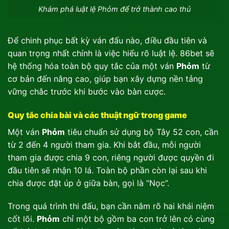
Khám phá luật lệ Phỏm để trở thành cao thủ
Để chinh phục bất kỳ ván đấu nào, điều đầu tiên và
quan trọng nhất chính là việc hiểu rõ luật lệ. 86bet sẽ
hệ thống hóa toàn bộ quy tắc của một ván
Phỏm
từ
cơ bản đến nâng cao, giúp bạn xây dựng nền tảng
vững chắc trước khi bước vào bàn cược.
Quy tắc chia bài và các thuật ngữ trong game
Một ván
Phỏm
tiêu chuẩn sử dụng bộ Tây 52 con, cần
từ 2 đến 4 người tham gia. Khi bắt đầu, mỗi người
tham gia được chia 9 con, riêng người được quyền đi
đầu tiên sẽ nhận 10 lá. Toàn bộ phần còn lại sau khi
chia được đặt úp ở giữa bàn, gọi là “Nọc”.
Trong quá trình thi đấu, bạn cần nắm rõ hai khái niệm
cốt lõi.
Phỏm
chỉ một bộ gồm ba con trở lên có cùng