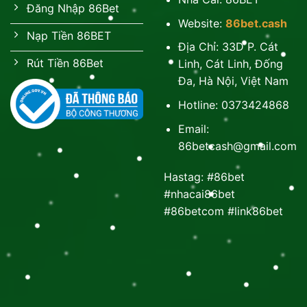
Đăng Nhập 86Bet
Website:
86bet.cash
Nạp Tiền 86BET
Địa Chỉ: 33D P. Cát
Rút Tiền 86Bet
Linh, Cát Linh, Đống
Đa, Hà Nội, Việt Nam
Hotline: 0373424868
Email:
86betcash@gmail.com
Hastag: #86bet
#nhacai86bet
#86betcom #link86bet