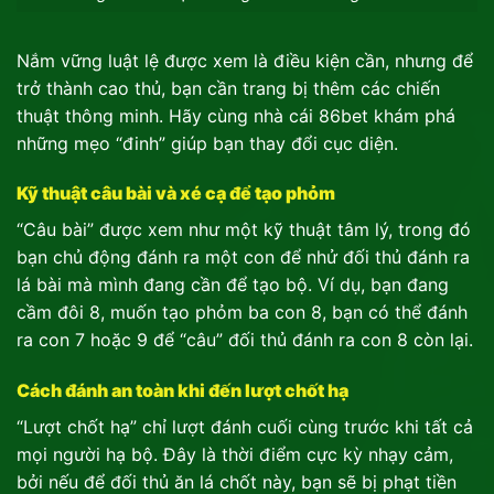
Nắm vững luật lệ được xem là điều kiện cần, nhưng để
trở thành cao thủ, bạn cần trang bị thêm các chiến
thuật thông minh. Hãy cùng nhà cái 86bet khám phá
những mẹo “đinh” giúp bạn thay đổi cục diện.
Kỹ thuật câu bài và xé cạ để tạo phỏm
“Câu bài” được xem như một kỹ thuật tâm lý, trong đó
bạn chủ động đánh ra một con để nhử đối thủ đánh ra
lá bài mà mình đang cần để tạo bộ. Ví dụ, bạn đang
cầm đôi 8, muốn tạo phỏm ba con 8, bạn có thể đánh
ra con 7 hoặc 9 để “câu” đối thủ đánh ra con 8 còn lại.
Cách đánh an toàn khi đến lượt chốt hạ
“Lượt chốt hạ” chỉ lượt đánh cuối cùng trước khi tất cả
mọi người hạ bộ. Đây là thời điểm cực kỳ nhạy cảm,
bởi nếu để đối thủ ăn lá chốt này, bạn sẽ bị phạt tiền