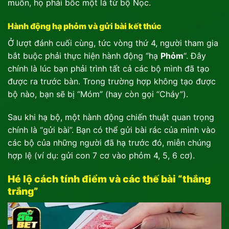
muốn, họ phải bốc một lá từ bộ Nọc.
Hành động hạ phỏm và gửi bài kết thúc
Ở lượt đánh cuối cùng, tức vòng thứ 4, người tham gia
bắt buộc phải thực hiện hành động “hạ
Phỏm
“. Đây
chính là lúc bạn phải trình tất cả các bộ mình đã tạo
được ra trước bàn. Trong trường hợp không tạo được
bộ nào, bạn sẽ bị “Móm” (hay còn gọi “Cháy”).
Sau khi hạ bộ, một hành động chiến thuật quan trọng
chính là “gửi bài”. Bạn có thể gửi bài rác của mình vào
các bộ của những người đã hạ trước đó, miễn chúng
hợp lệ (ví dụ: gửi con 7 cơ vào phỏm 4, 5, 6 cơ).
Hé lộ cách tính điểm và các thế bài “thắng
trắng”