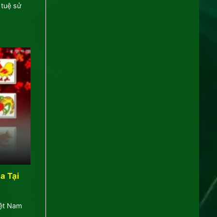
Online
Tại
 tuệ sử
&
86bet
Chiến
Lược
Chơi
Thông
Minh
Tại
86bet
a Tại
iệt Nam