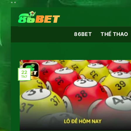
Bỏ
"
"
qua
nội
dung
86BET
THỂ THAO
22
Th7