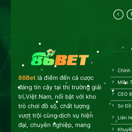
Chính
86Bet
là điểm đến cá cược
Miễn 
đáng tin cậy tại thị trường giải
CEO 8
trí Việt Nam, nổi bật với kho
trò chơi đồ sộ, chất lượng
Sơ Đồ
vượt trội cùng dịch vụ hiện
Liên 
đại, chuyên nghiệp, mang
Khuyế